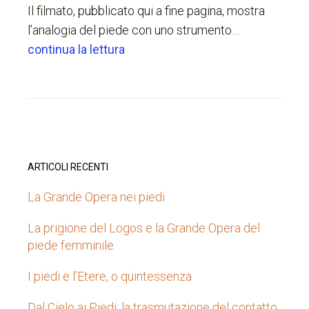
Il filmato, pubblicato qui a fine pagina, mostra
l’analogia del piede con uno strumento…
continua la lettura
ARTICOLI RECENTI
La Grande Opera nei piedi
La prigione del Logos e la Grande Opera del
piede femminile
I piedi e l’Etere, o quintessenza
Dal Cielo ai Piedi: la trasmutazione del contatto