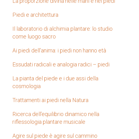
La proporzione divina nelle mani e nei piedi
Piedi e architettura
Il laboratorio di alchimia plantare: lo studio
come luogo sacro
Ai piedi dell’anima: i piedi non hanno età
Essudati radicali e analogia radici – piedi
La pianta del piede e i due assi della
cosmologia
Trattamenti ai piedi nella Natura
Ricerca dell’equilibrio dinamico nella
riflessologia plantare musicale
Agire sul piede è agire sul cammino