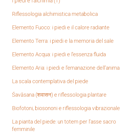
I piedi e l’alchimia (1)
Riflessologia alchimistica metabolica
Elemento Fuoco: i piedi e il calore radiante
Elemento Terra: i piedi e la memoria del sale
Elemento Acqua: i piedi e l’essenza fluida
Elemento Aria: i piedi e l’emanazione dell’anima
La scala contemplativa del piede
Śavāsana (शवासन) e riflessologia plantare
Biofotoni, biosononi e riflessologia vibrazionale
La pianta del piede: un totem per l’asse sacro
femminile