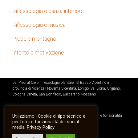
Riflessologia e danza interiore
Riflessologia e musica
Piede e montagna
Intento e motivazione
Dai Piedi al Cielo: riflessologia plantare nel Basso Vicentino in
provincia di Vicenza | Noventa Vicentina, Lonigo, Val Liona, Orgiano,
Cologna Veneta, San Bonifacio, Barbarano Mossano
Questo sito Web utilizza solo Cookie di sessione e per le funzionalità
Utilizziamo i Cookie di tipo tecnico e
per fornire funzionalità dei social
di Youtube |
Privacy Policy
media.
Privacy Policy